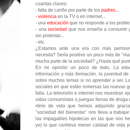
cuantas claves:
- falta de cariño por parte de los
padres
...
- violencia
en la TV o en internet...
- una
educación
que no responde a los proble
- una
sociedad
que nos enseña a consumir y 
sin protestar...
- etc.
¿Estamos ante una era con más permisiv
necesita? Sería positivo un poco más de "m
mucha parte de la sociedad? ¿Hasta qué pun
En mi opinión un poco de todo. La edu
información y más formación, la juventud de
sobre muchos temas si no aprender a ser. La 
sociales en que están inmersas las nuevas 
falla. La televisión e internet nos muestran e
vidas consumistas o juergas llenas de droga
ritmo de vida que hemos adquirido graci
"sociedad del bienestar" nos lleva a trabaja
las impagables hipotecas en las que nos he
yo) lo que conlleva menor calidad de vida p