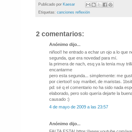
Publicado por
Kaesar
Etiquetas:
canciones reflexión
2 comentarios:
Anónimo dijo...
niñoo!! he entrado a echar un ojo a lo que 
segunda, que era novedad para mí.
la primera de nach, esq ya la tenía muy tril
encantarme
pero esta segunda... simplemente: me gust
por ciertoo!! soy maribel, de maristas. 1bsit
pd: sé q el comentario no ha sido nada esp
elaborado, pero solo quería dejarte la bue
causado :)
4 de mayo de 2009 a las 23:57
Anónimo dijo...
FALTA ESTA! https://www.youtube.com/w