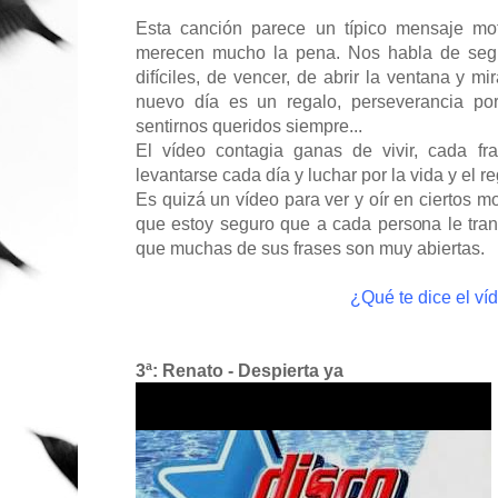
Esta canción parece un típico mensaje mot
merecen mucho la pena. Nos habla de segu
difíciles, de vencer, de abrir la ventana y m
nuevo día es un regalo, perseverancia por
sentirnos queridos siempre...
El vídeo contagia ganas de vivir, cada f
levantarse cada día y luchar por la vida y el r
Es quizá un vídeo para ver y oír en ciertos mo
que estoy seguro que a cada persona le trans
que muchas de sus frases son muy abiertas.
¿Qué te dice el ví
3ª: Renato - Despierta ya