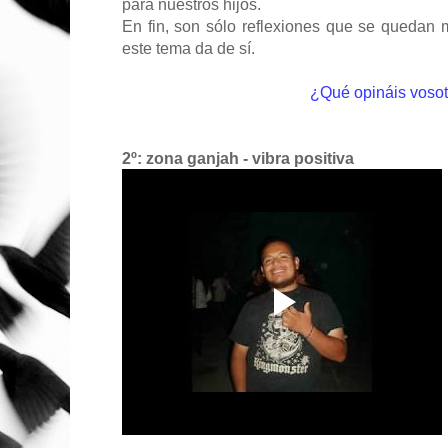
para nuestros hijos.
En fin, son sólo reflexiones que se quedan m
este tema da de sí.
¿Qué opináis voso
2º: zona ganjah - vibra positiva