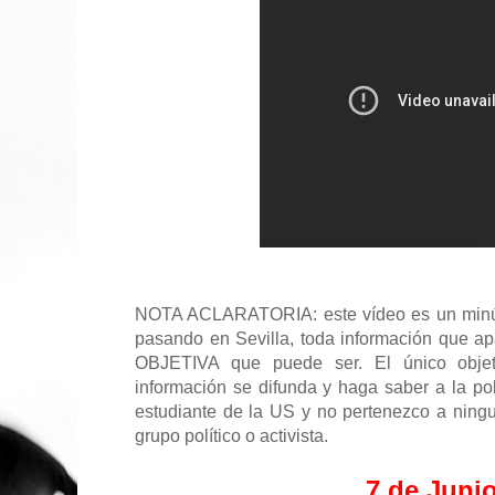
NOTA ACLARATORIA: este vídeo es un minús
pasando en Sevilla, toda información que a
OBJETIVA que puede ser. El único obje
información se difunda y haga saber a la po
estudiante de la US y no pertenezco a ningun
grupo político o activista.
7 de Junio