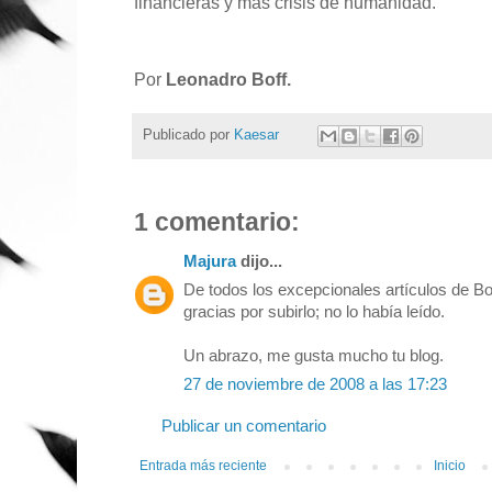
financieras y más crisis de humanidad.
Por
Leonadro Boff.
Publicado por
Kaesar
1 comentario:
Majura
dijo...
De todos los excepcionales artículos de Bof
gracias por subirlo; no lo había leído.
Un abrazo, me gusta mucho tu blog.
27 de noviembre de 2008 a las 17:23
Publicar un comentario
Entrada más reciente
Inicio