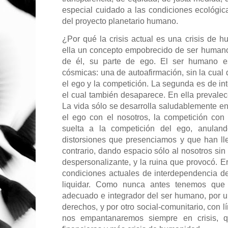
especial cuidado a las condiciones ecológic
del proyecto planetario humano.
¿Por qué la crisis actual es una crisis de
ella un concepto empobrecido de ser humano
de él, su parte de ego. El ser humano es
cósmicas: una de autoafirmación, sin la cual
el ego y la competición. La segunda es de in
el cual también desaparece. En ella prevalec
La vida sólo se desarrolla saludablemente en
el ego con el nosotros, la competición con
suelta a la competición del ego, anuland
distorsiones que presenciamos y que han llev
contrario, dando espacio sólo al nosotros sin
despersonalizante, y la ruina que provocó. E
condiciones actuales de interdependencia d
liquidar. Como nunca antes tenemos que 
adecuado e integrador del ser humano, por un
derechos, y por otro social-comunitario, con l
nos empantanaremos siempre en crisis, 