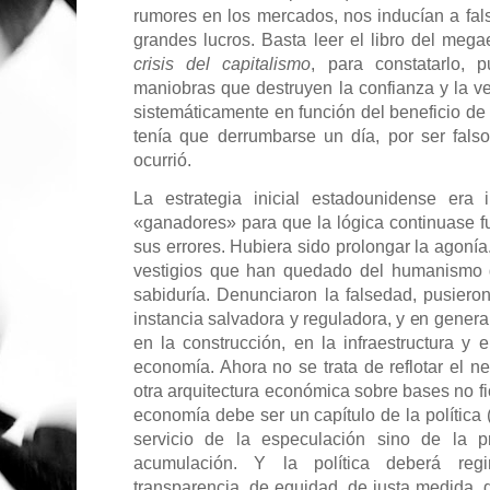
rumores en los mercados, nos inducían a fa
grandes lucros. Basta leer el libro del me
crisis del capitalismo
, para constatarlo, 
maniobras que destruyen la confianza y la v
sistemáticamente en función del beneficio de
tenía que derrumbarse un día, por ser fals
ocurrió.
La estrategia inicial estadounidense era 
«ganadores» para que la lógica continuase 
sus errores. Hubiera sido prolongar la agoní
vestigios que han quedado del humanismo 
sabiduría. Denunciaron la falsedad, pusier
instancia salvadora y reguladora, y en gener
en la construcción, en la infraestructura y
economía. Ahora no se trata de reflotar el n
otra arquitectura económica sobre bases no fic
economía debe ser un capítulo de la política (
servicio de la especulación sino de la 
acumulación. Y la política deberá regi
transparencia, de equidad, de justa medida, 