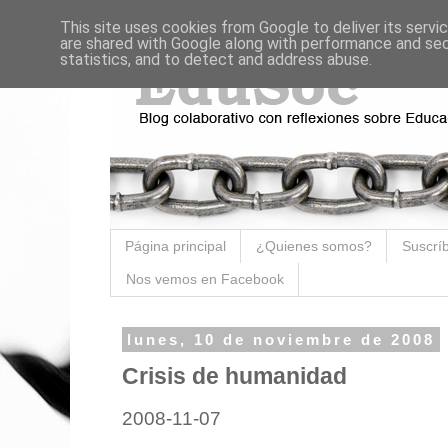
This site uses cookies from Google to deliver its servi
are shared with Google along with performance and secu
statistics, and to detect and address abuse.
Página principal
¿Quienes somos?
Suscríb
Nos vemos en Facebook
lunes, 10 de noviembre de 2008
Crisis de humanidad
2008-11-07