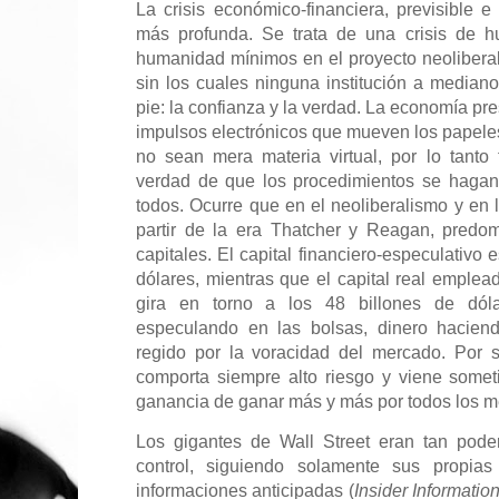
La crisis económico-financiera, previsible e 
más profunda. Se trata de una crisis de h
humanidad mínimos en el proyecto neolibera
sin los cuales ninguna institución a median
pie: la confianza y la verdad. La economía pr
impulsos electrónicos que mueven los papeles 
no sean mera materia virtual, por lo tanto
verdad de que los procedimientos se hagan
todos. Ocurre que en el neoliberalismo y en
partir de la era Thatcher y Reagan, predom
capitales. El capital financiero-especulativo
dólares, mientras que el capital real emplea
gira en torno a los 48 billones de dóla
especulando en las bolsas, dinero haciend
regido por la voracidad del mercado. Por s
comporta siempre alto riesgo y viene somet
ganancia de ganar más y más por todos los m
Los gigantes de Wall Street eran tan pode
control, siguiendo solamente sus propias
informaciones anticipadas (
Insider Informatio