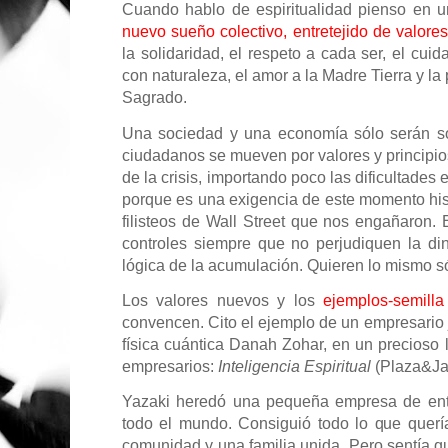
Cuando hablo de espiritualidad pienso en 
nuevo sueño colectivo, entretejido de valores 
la solidaridad, el respeto a cada ser, el cui
con naturaleza, el amor a la Madre Tierra y la
Sagrado.
Una sociedad y una economía sólo serán sos
ciudadanos se mueven por valores y principio
de la crisis, importando poco las dificultade
porque es una exigencia de este momento hist
filisteos de Wall Street que nos engañaron. E
controles siempre que no perjudiquen la di
lógica de la acumulación. Quieren lo mismo s
Los valores nuevos y los
ejemplos-semilla
convencen. Cito el ejemplo de un empresario 
física cuántica Danah Zohar, en un precioso l
empresarios:
Inteligencia Espiritual
(Plaza&Ja
Yazaki heredó una pequeña empresa de entr
todo el mundo. Consiguió todo lo que quería:
comunidad y una familia unida. Pero sentía qu