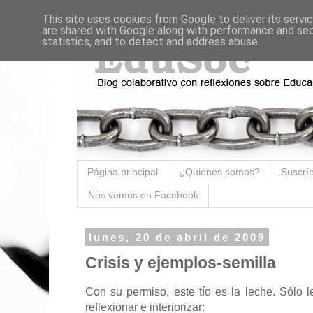
This site uses cookies from Google to deliver its servi
are shared with Google along with performance and secu
statistics, and to detect and address abuse.
Página principal
¿Quienes somos?
Suscríb
Nos vemos en Facebook
lunes, 20 de abril de 2009
Crisis y ejemplos-semilla
Con su permiso, este tío es la leche. Sólo le
reflexionar e interiorizar: