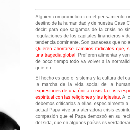
Alguien comprometido con el pensamiento or
destino de la humanidad y de nuestra Casa C
decir: para que salgamos de la crisis no si
regulaciones de los capitales financieros y 
tendencia dominante. Son panaceas que no afe
Quieren ahorrarse cambios radicales que, si
una tragedia global.
Prefieren alimentar y ven
de poco tiempo todo va volver a la normali
quieren.
El hecho es que el sistema y la cultura del ca
la marcha de la vida social de la huma
expresiones de una única crisis: la crisis espi
espiritual con las religiones y las Iglesias.
Al c
debemos criticarlas a ellas, especialmente a 
actual Papa vive una aterradora crisis espiritu
compasión que el Papa demostró en su recie
del sida, que en algunos países es verdader