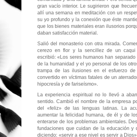
gran vacío interior. Le sugirieron que frecu
allí una semana en meditación con un respe
su yo profundo y la conexión que éste manti
que los bienes materiales eran ilusorios porq
daban satisfacción material.
Salió del monasterio con otra mirada. Comen
cerezo en flor y la sencillez de un caqui
escribió: «Los seres humanos han separado 
de la humanidad y el yo personal de los otro
trampa de las ilusiones en el esfuerzo de
convertido en víctimas fatales de un aterrad
hipocresía y de fariseísmo».
La experiencia espiritual no lo llevó a aba
sentido. Cambió el nombre de la empresa po
del «feliz» de las lenguas latinas. La ac
aumentar la felicidad humana, de él y de lo
enterarse de los problemas ambientales. Dest
fundaciones que cuidan de la educación y d
diciendo: «servir a ese nivel es servir a Dios»