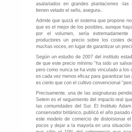
asalariados en grandes plantaciones -las
tienen vetado el sello, asegura-.
Admite que quizá el sistema que propone no e
que es el mejor de los posibles, aunque hay
por el volumen, sería extremadamente 
productores un precio sobre los costes d
muchas voces, en lugar de garantizar un prec
Según un estudio de 2007 del instituto esta
de que este precio mínimo "ha sido un salvavi
pero como nunca se ha visto vinculado a los 
es cada vez menos eficaz para garantizar las
es cierto que con el cultivo convencional "per
Precisamente, una de las asignaturas pendi
Setem es el seguimiento del impacto real que
las comunidades del Sur. El Instituto Adam
conservador británico, publicó el año pasado
este modelo de comercio de distorsionar e
pocos y dejar a la mayoría en una situació
que sólo el 10% del sobreprecio que paga