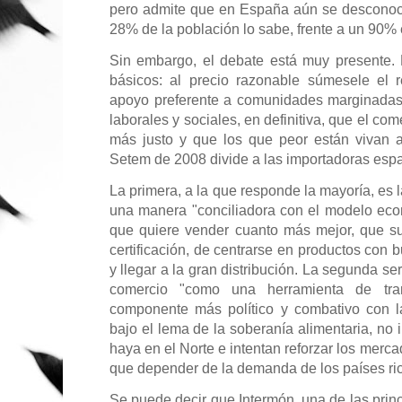
pero admite que en España aún se desconoce
28% de la población lo sabe, frente a un 90%
Sin embargo, el debate está muy presente. 
básicos: al precio razonable súmesele el 
apoyo preferente a comunidades marginadas,
laborales y sociales, en definitiva, que el co
más justo y que los que peor están vivan a
Setem de 2008 divide a las importadoras espa
La primera, a la que responde la mayoría, es 
una manera "conciliadora con el modelo eco
que quiere vender cuanto más mejor, que su
certificación, de centrarse en productos con 
y llegar a la gran distribución. La segunda se
comercio "como una herramienta de tran
componente más político y combativo con la
bajo el lema de la soberanía alimentaria, no
haya en el Norte e intentan reforzar los merc
que depender de la demanda de los países ri
Se puede decir que Intermón, una de las princ