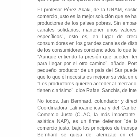
El profesor Pérez Akaki, de la UNAM, sosti
comercio justo es la mejor solución que se h
productores de los países pobres. Sin emba
canales solidarios, mantener unos valores
específicos", esto es, en lugar de cr
consumidores en los grandes canales de distr
de los consumidores concienciados, lo que t
"Aunque entiendo la presión que pueden ten
para llegar por el otro camino", añade. Por
pequeño productor de un país del Sur pued
que lo que él necesita es mejorar su vida en 
"Los productores quieren acceder al mercad
tienen clarísimo", dice Rafael Sanchís, de Int
No todos. Jan Bernhard, cofundador y direc
Coordinadora Latinoamericana y del Carib
Comercio Justo (CLAC, la más importante 
asiática NAP), es un firme defensor "de la
comercio justo, bajo los principios de transp
Bernhard se queja del aterrizaje en el