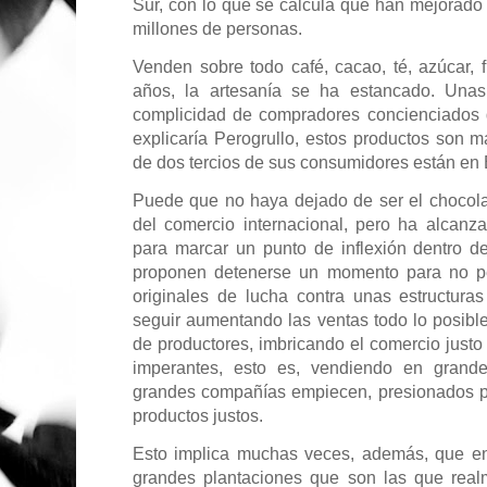
Sur, con lo que se calcula que han mejorado 
millones de personas.
Venden sobre todo café, cacao, té, azúcar, f
años, la artesanía se ha estancado. Unas
complicidad de compradores concienciados 
explicaría Perogrullo, estos productos son m
de dos tercios de sus consumidores están en
Puede que no haya dejado de ser el chocola
del comercio internacional, pero ha alcanz
para marcar un punto de inflexión dentro d
proponen detenerse un momento para no pe
originales de lucha contra unas estructuras
seguir aumentando las ventas todo lo posib
de productores, imbricando el comercio justo
imperantes, esto es, vendiendo en grand
grandes compañías empiecen, presionados po
productos justos.
Esto implica muchas veces, además, que en
grandes plantaciones que son las que rea