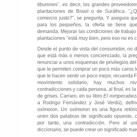
tiburones", es decir, los grandes proveedor
plantaciones de Brasil o de Suráfrica. "¿
comercio justo?", se pregunta. Y asegura q
para los pequeños, la oferta se tiene qu
demanda. Mejorar las condiciones de trabajo
plantaciones "está muy bien, pero eso no es c
Desde el punto de vista del consumidor, no d
que está más o menos concienciado, la preg
renunciar a unos esquemas de privilegios del 
que le permiten comprar un poco más caros l
que le hacen sentir un poco mejor, recuerda 
movimiento solidario, hay muchos ni
contradicciones y cada persona, al final, es l
de grises. Carraro, en su libro
El rompecabez
a Rodrigo Fernández y José Verdú), defin
oxímoron. Un oxímoron es una figura retór
unen dos palabras de significado opuesto, 
por tanto, una contradicción. Pero al un
diccionario, se puede crear un significado nue