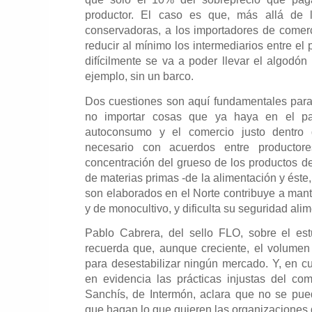
productor. El caso es que, más allá de l
conservadoras, a los importadores de comer
reducir al mínimo los intermediarios entre el
difícilmente se va a poder llevar el algodó
ejemplo, sin un barco.
Dos cuestiones son aquí fundamentales para
no importar cosas que ya haya en el pa
autoconsumo y el comercio justo dentro 
necesario con acuerdos entre productor
concentración del grueso de los productos d
de materias primas -de la alimentación y éste,
son elaborados en el Norte contribuye a man
y de monocultivo, y dificulta su seguridad ali
Pablo Cabrera, del sello FLO, sobre el est
recuerda que, aunque creciente, el volumen
para desestabilizar ningún mercado. Y, en cu
en evidencia las prácticas injustas del com
Sanchís, de Intermón, aclara que no se pue
que hagan lo que quieren las organizaciones 