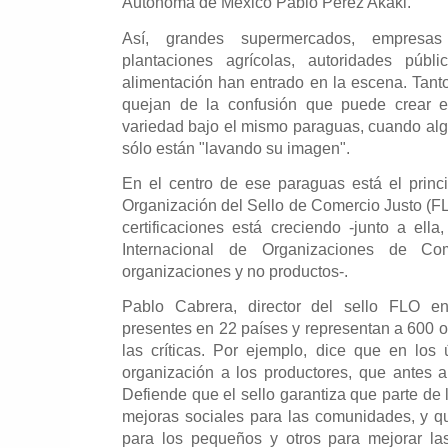
Autónoma de México Pablo Pérez Akaki.
Así, grandes supermercados, empresas 
plantaciones agrícolas, autoridades públ
alimentación han entrado en la escena. Tan
quejan de la confusión que puede crear 
variedad bajo el mismo paraguas, cuando al
sólo están "lavando su imagen".
En el centro de ese paraguas está el princip
Organización del Sello de Comercio Justo (FL
certificaciones está creciendo -junto a ella
Internacional de Organizaciones de Com
organizaciones y no productos-.
Pablo Cabrera, director del sello FLO e
presentes en 22 países y representan a 600 o
las críticas. Por ejemplo, dice que en los
organización a los productores, que antes 
Defiende que el sello garantiza que parte de 
mejoras sociales para las comunidades, y q
para los pequeños y otros para mejorar la