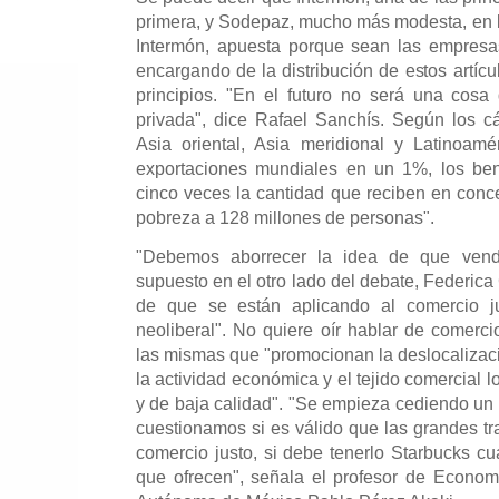
primera, y Sodepaz, mucho más modesta, en 
Intermón, apuesta porque sean las empresa
encargando de la distribución de estos artícu
principios. "En el futuro no será una cos
privada", dice Rafael Sanchís. Según los cál
Asia oriental, Asia meridional y Latinoam
exportaciones mundiales en un 1%, los ben
cinco veces la cantidad que reciben en conc
pobreza a 128 millones de personas".
"Debemos aborrecer la idea de que vend
supuesto en el otro lado del debate, Federic
de que se están aplicando al comercio ju
neoliberal". No quiere oír hablar de comerci
las mismas que "promocionan la deslocalizaci
la actividad económica y el tejido comercial 
y de baja calidad". "Se empieza cediendo un
cuestionamos si es válido que las grandes tr
comercio justo, si debe tenerlo Starbucks c
que ofrecen", señala el profesor de Econom