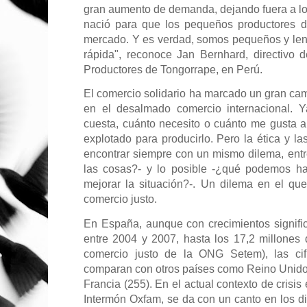
gran aumento de demanda, dejando fuera a lo
nació para que los pequeños productores d
mercado. Y es verdad, somos pequeños y len
rápida", reconoce Jan Bernhard, directivo
Productores de Tongorrape, en Perú.
El comercio solidario ha marcado un gran cambi
en el desalmado comercio internacional. Y
cuesta, cuánto necesito o cuánto me gusta al
explotado para producirlo. Pero la ética y la
encontrar siempre con un mismo dilema, entr
las cosas?- y lo posible -¿qué podemos h
mejorar la situación?-. Un dilema en el qu
comercio justo.
En España, aunque con crecimientos signif
entre 2004 y 2007, hasta los 17,2 millones
comercio justo de la ONG Setem), las ci
comparan con otros países como Reino Unido
Francia (255). En el actual contexto de crisi
Intermón Oxfam, se da con un canto en los di