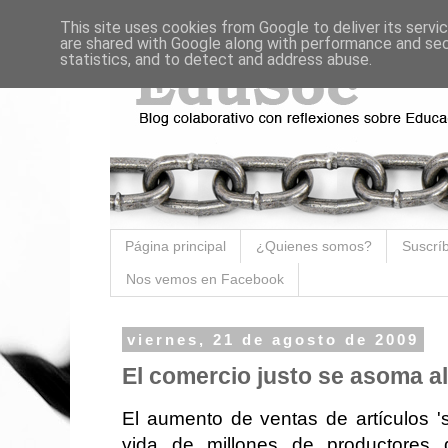
This site uses cookies from Google to deliver its servi
are shared with Google along with performance and secu
statistics, and to detect and address abuse.
Página principal
¿Quienes somos?
Suscríb
Nos vemos en Facebook
viernes, 21 de agosto de 2009
El comercio justo se asoma al
El aumento de ventas de artículos 's
vida de millones de productores