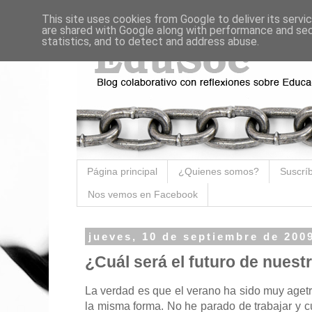
This site uses cookies from Google to deliver its servi
are shared with Google along with performance and secu
statistics, and to detect and address abuse.
Página principal
¿Quienes somos?
Suscríb
Nos vemos en Facebook
jueves, 10 de septiembre de 200
¿Cuál será el futuro de nuest
La verdad es que el verano ha sido muy age
la misma forma. No he parado de trabajar y 