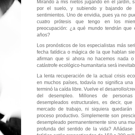
Mirando a mis nietos jugando en el jardín,
por el suelo, y subiendo y bajando de 
sentimientos. Uno de envidia, pues ya no p
cuatro prótesis que tengo en los miem
preocupación: ¿a qué mundo tendrán que e
años?
Los pronósticos de los especialistas más s
fecha fatídica o mágica de la que hablan si
afirman que si ahora no hacemos nada o n
catástrofe ecológico-humanitaria será inevitab
La lenta recuperación de la actual crisis ec
en muchos países, todavía no significa una
terminó la caída libre. Vuelve el desarrollo/cre
del desempleo. Millones de persona
desempleados estructurales, es decir, que
mercado de trabajo, ni siquiera quedarán 
proceso productivo. Simplemente son presci
desempleado permanentemente sino una muer
profunda del sentido de la vida? Añádase