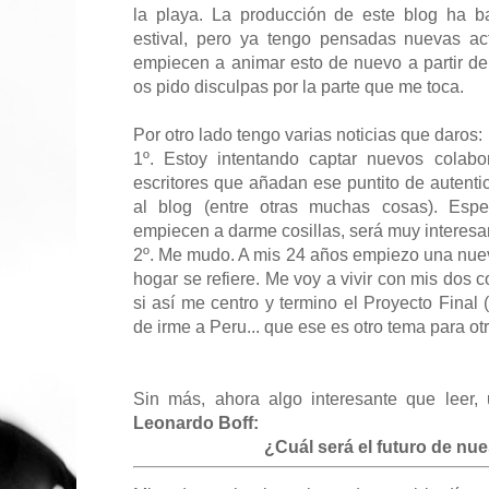
la playa. La producción de este blog ha 
estival, pero ya tengo pensadas nuevas ac
empiecen a animar esto de nuevo a partir d
os pido disculpas por la parte que me toca.
Por otro lado tengo varias noticias que daros:
1º. Estoy intentando captar nuevos colabo
escritores que añadan ese puntito de autentic
al blog (entre otras muchas cosas). Esp
empiecen a darme cosillas, será muy interesa
2º. Me mudo. A mis 24 años empiezo una nuev
hogar se refiere. Me voy a vivir con mis dos 
si así me centro y termino el Proyecto Final 
de irme a Peru... que ese es otro tema para otr
Sin más, ahora algo interesante que leer, u
Leonardo Boff:
¿Cuál será el futuro de nu