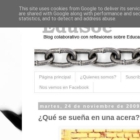
This site uses cookies from Google to deliver its servi
are shared with Google along with performance and secu
statistics, and to detect and address abuse.
Página principal
¿Quienes somos?
Suscríb
Nos vemos en Facebook
martes, 24 de noviembre de 2009
¿Qué se sueña en una acera?