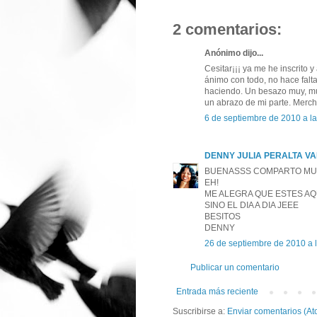
2 comentarios:
Anónimo dijo...
Cesitar¡¡¡ ya me he inscrito 
ánimo con todo, no hace falta
haciendo. Un besazo muy, muy
un abrazo de mi parte. Merch
6 de septiembre de 2010 a l
DENNY JULIA PERALTA VA
BUENASSS COMPARTO MUC
EH!
ME ALEGRA QUE ESTES A
SINO EL DIA A DIA JEEE
BESITOS
DENNY
26 de septiembre de 2010 a 
Publicar un comentario
Entrada más reciente
Suscribirse a:
Enviar comentarios (At