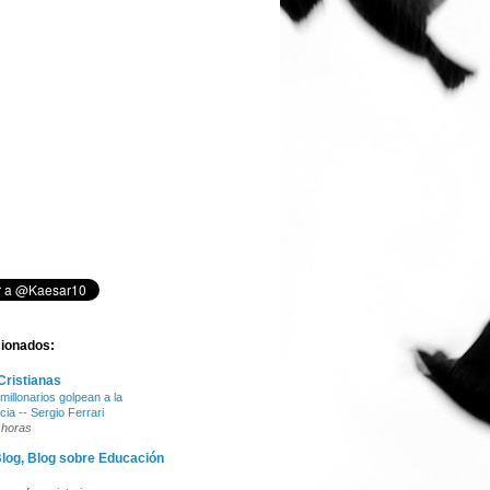
cionados:
Cristianas
millonarios golpean a la
ia -- Sergio Ferrari
 horas
log, Blog sobre Educación