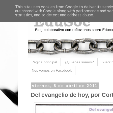
This site uses cookies from Google to deliver its servi
are shared with Google along with performance and secu
statistics, and to detect and address abuse.
Página principal
¿Quienes somos?
Suscríb
Nos vemos en Facebook
viernes, 8 de abril de 2011
Del evangelio de hoy, por Cor