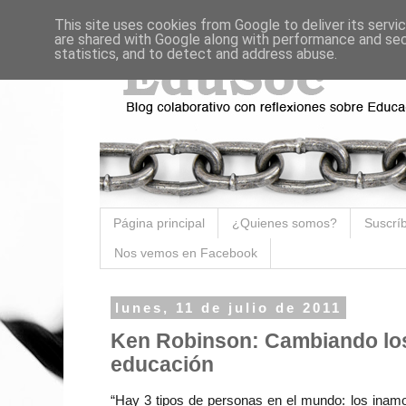
This site uses cookies from Google to deliver its servi
are shared with Google along with performance and secu
statistics, and to detect and address abuse.
Página principal
¿Quienes somos?
Suscríb
Nos vemos en Facebook
lunes, 11 de julio de 2011
Ken Robinson: Cambiando los
educación
“Hay 3 tipos de personas en el mundo: los inamo