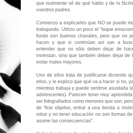
que realmente sé de qué hablo y de lo fácil
vuestros padres.
Comienzo a explicarles que NO se puede mo
trabajando. Utilizo un poco el “toque emocio
fondo son buenos chavales, pero que no p
hacen y que si continúan así van a bus
entender que no sólo deben dejar de hace
molestan, sino que también deben dejar de 
evitar males mayores.
Uno de ellos trata de justificarse diciendo q
ellos, y le explico que qué va a hacer si no, 
mientras trabaja y puede sentirse asustada 
adolescentes). Parecen tener muy aprendida
ser fotografiados como menores que son, pero 
de “tirar objetos, entrar a una tienda a mol
robar y no tener educación no son formas de 
asume las consecuencias”.