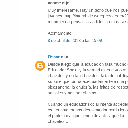
cosme dijo...
Muy interesante. Hay un texto que nos pue
jóvenes: http://interabide.wordpress.com/2
recomienda-pensar-las-adolescencias-susa
Atentamente
8 de abril de 2013 a las 19:09
Oscar
dijo...
Desde luego que la educación falla mucho 
Educador Social y la verdad es que veo mu
chavales y no tan chavales, falta de habili
supone que forma adecuadamente a una pe
olgazanería, la chulería, las faltas de respe
sociales y nos ser cícivos.
Cuando un educador social intenta acceder 
es...cuanto menos desalentador por la ignor
el profesional que tienen delante y que tan
chavales...