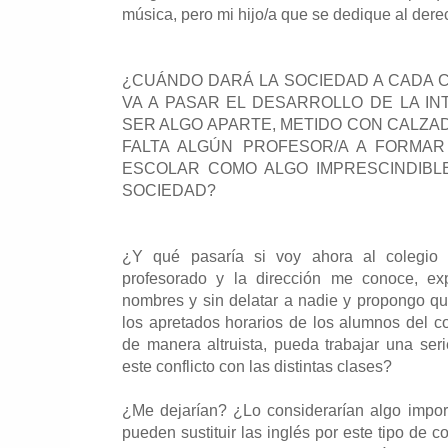
música, pero mi hijo/a que se dedique al derec
¿CUÁNDO DARÁ LA SOCIEDAD A CADA 
VA A PASAR EL DESARROLLO DE LA IN
SER ALGO APARTE, METIDO CON CALZA
FALTA ALGÚN PROFESOR/A A FORMAR
ESCOLAR COMO ALGO IMPRESCINDIBLE
SOCIEDAD?
¿Y qué pasaría si voy ahora al colegio
profesorado y la dirección me conoce, exp
nombres y sin delatar a nadie y propongo 
los apretados horarios de los alumnos del c
de manera altruista, pueda trabajar una seri
este conflicto con las distintas clases?
¿Me dejarían? ¿Lo considerarían algo impo
pueden sustituir las inglés por este tipo de