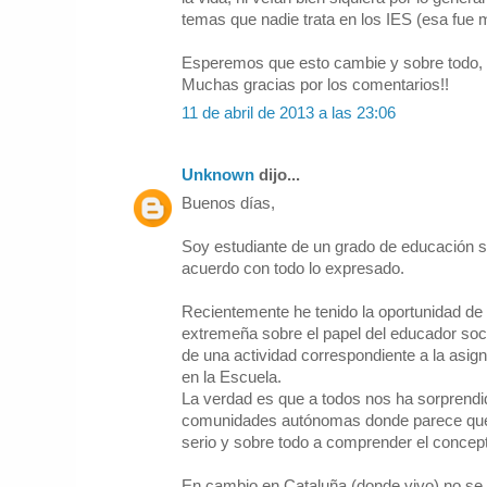
temas que nadie trata en los IES (esa fue m
Esperemos que esto cambie y sobre todo, 
Muchas gracias por los comentarios!!
11 de abril de 2013 a las 23:06
Unknown
dijo...
Buenos días,
Soy estudiante de un grado de educación s
acuerdo con todo lo expresado.
Recientemente he tenido la oportunidad de 
extremeña sobre el papel del educador soci
de una actividad correspondiente a la asig
en la Escuela.
La verdad es que a todos nos ha sorprend
comunidades autónomas donde parece qu
serio y sobre todo a comprender el concept
En cambio en Cataluña (donde vivo) no se 