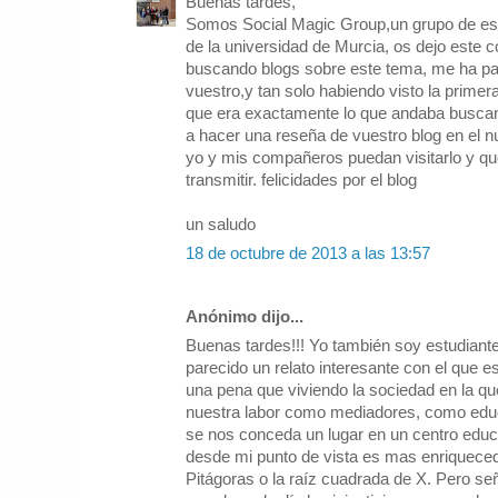
Buenas tardes,
Somos Social Magic Group,un grupo de est
de la universidad de Murcia, os dejo este 
buscando blogs sobre este tema, me ha par
vuestro,y tan solo habiendo visto la prime
que era exactamente lo que andaba busca
a hacer una reseña de vuestro blog en el 
yo y mis compañeros puedan visitarlo y qu
transmitir. felicidades por el blog
un saludo
18 de octubre de 2013 a las 13:57
Anónimo dijo...
Buenas tardes!!! Yo también soy estudiant
parecido un relato interesante con el que e
una pena que viviendo la sociedad en la qu
nuestra labor como mediadores, como educ
se nos conceda un lugar en un centro educa
desde mi punto de vista es mas enriquece
Pitágoras o la raíz cuadrada de X. Pero se