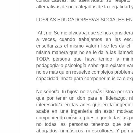
comunicativas, su asertividad, su respet
alternativas de ocio alejadas de la ilegalidad
LOS/LAS EDUCADORES/AS SOCIALES EN 
¡Ah, no! Se me olvidaba que se nos considera
a veces, cuando trabajamos en las esc
enseñanzas el mismo valor ni se les da el 
misma manera que no se le da a las llamada
TODA persona que haya tenido la mínim
pedagogía o psicología sabe que existen vari
no es más quien resuelve complejos problem
capacidad innata para componer música o expr
No señor/a, tu hijo/a no es más listo/a por sab
que por tener un don para el liderazgo, 
interesado/a en las artes que en la ingenier
acaba en una ingeniería sin estar motivad
componiendo música, puesto que todas las pe
no todas las personas tenemos que ser 
abogados, ni músicos, ni escultores. Y porque