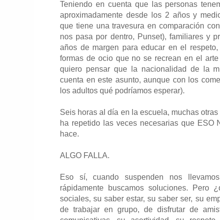
Teniendo en cuenta que las personas tenem
aproximadamente desde los 2 años y medio l
que tiene una travesura en comparación con
nos pasa por dentro, Punset), familiares y 
años de margen para educar en el respeto, 
formas de ocio que no se recrean en el arte d
quiero pensar que la nacionalidad de la m
cuenta en este asunto, aunque con los come
los adultos qué podríamos esperar).
Seis horas al día en la escuela, muchas otras 
ha repetido las veces necesarias que ESO
hace.
ALGO FALLA.
Eso sí, cuando suspenden nos llevamo
rápidamente buscamos soluciones. Pero ¿q
sociales, su saber estar, su saber ser, su em
de trabajar en grupo, de disfrutar de ami