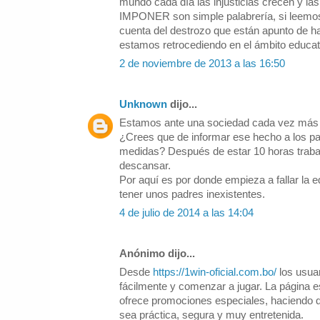
mundo cada día las injusticias crecen y la
IMPONER son simple palabrería, si leemo
cuenta del destrozo que están apunto de ha
estamos retrocediendo en el ámbito educat
2 de noviembre de 2013 a las 16:50
Unknown
dijo...
Estamos ante una sociedad cada vez más in
¿Crees que de informar ese hecho a los pa
medidas? Después de estar 10 horas trabaj
descansar.
Por aquí es por donde empieza a fallar la 
tener unos padres inexistentes.
4 de julio de 2014 a las 14:04
Anónimo dijo...
Desde
https://1win-oficial.com.bo/
los usuar
fácilmente y comenzar a jugar. La página e
ofrece promociones especiales, haciendo q
sea práctica, segura y muy entretenida.