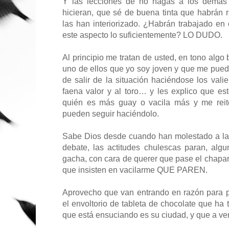
Y las lecciones de no hagas a los demás 
hicieran, que sé de buena tinta que habrán r
las han interiorizado. ¿Habrán trabajado en 
este aspecto lo suficientemente? LO DUDO.
Al principio me tratan de usted, en tono algo
uno de ellos que yo soy joven y que me puede
de salir de la situación haciéndose los vali
faena valor y al toro… y les explico que e
quién es más guay o vacila más y me rei
pueden seguir haciéndolo.
Sabe Dios desde cuando han molestado a la
debate, las actitudes chulescas paran, alg
gacha, con cara de querer que pase el chapar
que insisten en vacilarme QUE PAREN.
Aprovecho que van entrando en razón para p
el envoltorio de tableta de chocolate que ha t
que está ensuciando es su ciudad, y que a ver