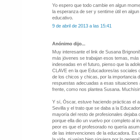
Yo espero que todo cambie en algun momen
la esperanza de ser y sentime útil en alg
educativo.
9 de abril de 2013 a las 15:41
Anónimo dijo...
Muy interesante el link de Susana Brignoni!
más jóvenes se trabajan esos temas, más f
indeseadas en el futuro, pienso que la ad
CLAVE en la que Educadores/as sociales d
de los chicos y chicas, por la importancia 
respuestas adecuadas a esas situaciones a
frente, como nos plantea Susana. Muchísim
Y sí, Óscar, estuve haciendo prácticas el
Sevilla y el trato que se daba a la Educador
mayoría del resto de profesionales dejaba 
porque ella dio un vuelvo por completo al in
peor es que el profesorado no quería asumi
de las intervenciones de la educadora. Es d
la vida, ni veían bien siquiera por lo genera