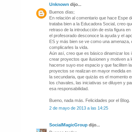
Unknown
dijo...
Buenos días;
En relación al comentario que hace Espe d
trataba bien a la Educadora Social, creo q
retraso de la introducción de esta figura en
el profesorado desconoce la ayuda y el ap
ES y más bien se ve como una amenaza, c
complicarles la vida.
Aún así, creo que es básico dinamizar los i
crear proyectos que ilusionen y motiven a 
hacerse suyo ese espacio y que faciliten l
proyectos se realizan en mayor medida en l
la secundaria, que quizás es el momento 
los chavales, las iniciativas se diluyen y 
esa responsabilidad.
Bueno, nada más. Felicidades por el Blog.
2 de mayo de 2013 a las 14:25
SocialMagicGroup
dijo...