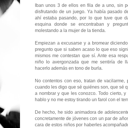
Iban unos 3 de ellos en fila de a uno, sin p
disfrutando de un juego. Ya había pasado d
ahí estaba pasando, por lo que tuve que dar
esquina donde se encontraban y pregunt
molestando a la mujer de la tienda.
Empiezan a excusarse y a bromear diciendo 
pregunto que si saben acaso lo que eso signi
mismos me contestan que sí. Ante esa respu
niño lo avergonzada que me sentiría de l
hacerlo además en tono de burla.
No contentos con eso, tratan de vacilarme,
cuando les digo que sé quiénes son, que sé q
a nombrar y que les conozco. Todo cierto, y
hablo y no me estoy tirando un farol con el te
De hecho, he sido animadora de adolescente
concretamente de jóvenes con un par de años
cara de estos niños por haberles acompañad