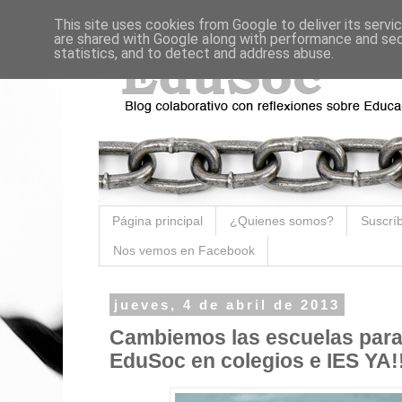
This site uses cookies from Google to deliver its servi
are shared with Google along with performance and secu
statistics, and to detect and address abuse.
Página principal
¿Quienes somos?
Suscríb
Nos vemos en Facebook
jueves, 4 de abril de 2013
Cambiemos las escuelas para
EduSoc en colegios e IES YA!