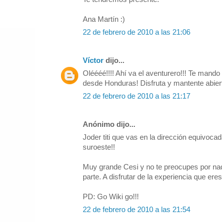
Ana Martín :)
22 de febrero de 2010 a las 21:06
Víctor
dijo...
Oléééé!!!! Ahí va el aventurero!!! Te mando
desde Honduras! Disfruta y mantente abiert
22 de febrero de 2010 a las 21:17
Anónimo dijo...
Joder titi que vas en la dirección equivoca
suroeste!!
Muy grande Cesi y no te preocupes por nad
parte. A disfrutar de la experiencia que eres
PD: Go Wiki go!!!
22 de febrero de 2010 a las 21:54