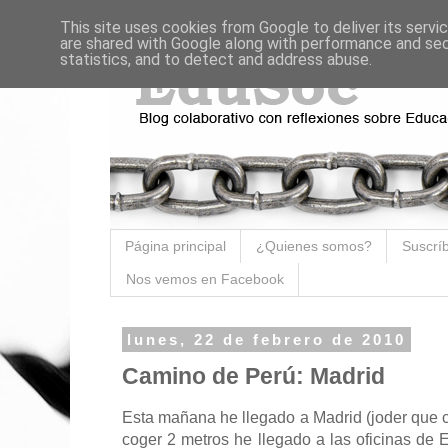
This site uses cookies from Google to deliver its servi
are shared with Google along with performance and secu
statistics, and to detect and address abuse.
Página principal
¿Quienes somos?
Suscríb
Nos vemos en Facebook
lunes, 22 de febrero de 2010
Camino de Perú: Madrid
Esta mañana he llegado a Madrid (joder que
coger 2 metros he llegado a las oficinas de 