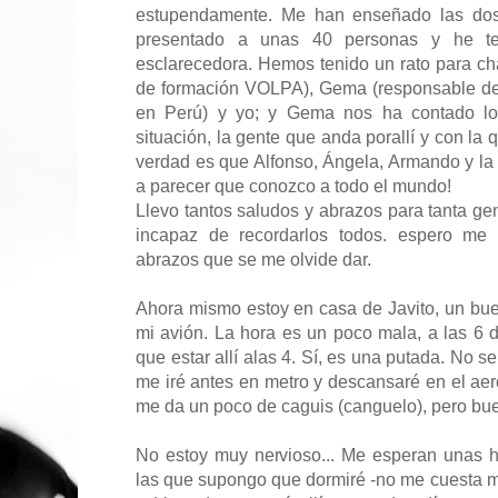
estupendamente. Me han enseñado las dos 
presentado a unas 40 personas y he te
esclarecedora. Hemos tenido un rato para cha
de formación VOLPA), Gema (responsable del
en Perú) y yo; y Gema nos ha contado l
situación, la gente que anda porallí y con la 
verdad es que Alfonso, Ángela, Armando y la 
a parecer que conozco a todo el mundo!
Llevo tantos saludos y abrazos para tanta ge
incapaz de recordarlos todos. espero me
abrazos que se me olvide dar.
Ahora mismo estoy en casa de Javito, un bu
mi avión. La hora es un poco mala, a las 6
que estar allí alas 4. Sí, es una putada. No s
me iré antes en metro y descansaré en el ae
me da un poco de caguis (canguelo), pero bu
No estoy muy nervioso... Me esperan unas h
las que supongo que dormiré -no me cuesta 