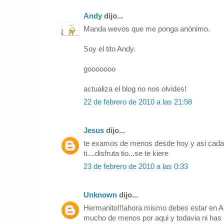
Andy
dijo...
Manda wevos que me ponga anónimo.
Soy el tito Andy.
gooooooo
actualiza el blog no nos olvides!
22 de febrero de 2010 a las 21:58
Jesus
dijo...
te examos de menos desde hoy y asi cada
ti....disfruta tio...se te kiere
23 de febrero de 2010 a las 0:33
Unknown
dijo...
Hermanito!!!ahora mismo debes estar en
mucho de menos por aqui y todavia ni has l