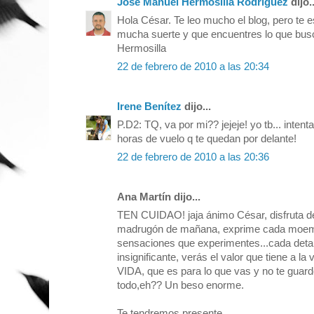
José Manuel Hermosilla Rodríguez
dijo..
Hola César. Te leo mucho el blog, pero te 
mucha suerte y que encuentres lo que bus
Hermosilla
22 de febrero de 2010 a las 20:34
Irene Benítez
dijo...
P.D2: TQ, va por mi?? jejeje! yo tb... intenta
horas de vuelo q te quedan por delante!
22 de febrero de 2010 a las 20:36
Ana Martín dijo...
TEN CUIDAO! jaja ánimo César, disfruta d
madrugón de mañana, exprime cada moeme
sensaciones que experimentes...cada deta
insignificante, verás el valor que tiene a la
VIDA, que es para lo que vas y no te guard
todo,eh?? Un beso enorme.
Te tendremos presente.