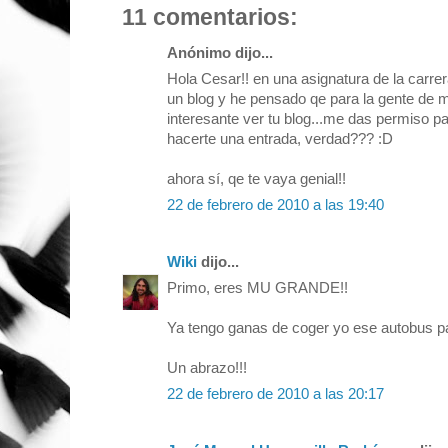
11 comentarios:
Anónimo dijo...
Hola Cesar!! en una asignatura de la carr
un blog y he pensado qe para la gente de m
interesante ver tu blog...me das permiso pa
hacerte una entrada, verdad??? :D
ahora sí, qe te vaya genial!!
22 de febrero de 2010 a las 19:40
Wiki
dijo...
Primo, eres MU GRANDE!!
Ya tengo ganas de coger yo ese autobus par
Un abrazo!!!
22 de febrero de 2010 a las 20:17