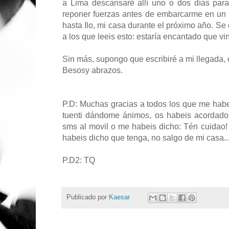
a Lima descansaré allí uno o dos días par
reponer fuerzas antes de embarcarme en un 
hasta Ilo, mi casa durante el próximo año. Se 
a los que leeis esto: estaría encantado que vin
Sin más, supongo que escribiré a mi llegada,
Besosy abrazos.
P.D: Muchas gracias a todos los que me habe
tuenti dándome ánimos, os habeis acordado
sms al movil o me habeis dicho: Tén cuidao! 
habeis dicho que tenga, no salgo de mi casa...
P.D2: TQ
Publicado por
Kaesar