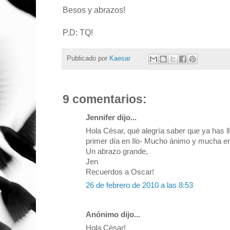
Besos y abrazos!
P.D: TQ!
Publicado por
Kaesar
9 comentarios:
Jennifer dijo...
Hola César, qué alegría saber que ya has ll
primer día en Ilo- Mucho ánimo y mucha e
Un abrazo grande,
Jen
Recuerdos a Oscar!
26 de febrero de 2010 a las 8:53
Anónimo dijo...
Hola César!