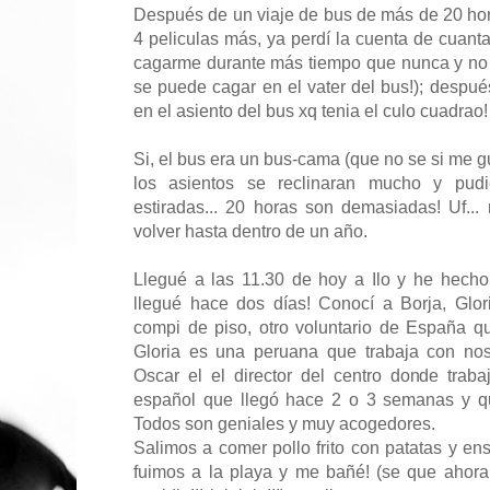
Después de un viaje de bus de más de 20 horas
4 peliculas más, ya perdí la cuenta de cuan
cagarme durante más tiempo que nunca y no 
se puede cagar en el vater del bus!); despu
en el asiento del bus xq tenia el culo cuadrao! 
Si, el bus era un bus-cama (que no se si me 
los asientos se reclinaran mucho y pudi
estiradas... 20 horas son demasiadas! Uf.
volver hasta dentro de un año.
Llegué a las 11.30 de hoy a Ilo y he hech
llegué hace dos días! Conocí a Borja, Glor
compi de piso, otro voluntario de España q
Gloria es una peruana que trabaja con no
Oscar el el director del centro donde traba
español que llegó hace 2 o 3 semanas y q
Todos son geniales y muy acogedores.
Salimos a comer pollo frito con patatas y 
fuimos a la playa y me bañé! (se que aho