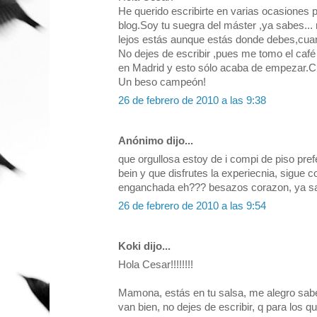
He querido escribirte en varias ocasiones
blog.Soy tu suegra del máster ,ya sabes... m
lejos estás aunque estás donde debes,cuant
No dejes de escribir ,pues me tomo el café
en Madrid y esto sólo acaba de empezar.Cu
Un beso campeón!
26 de febrero de 2010 a las 9:38
Anónimo dijo...
que orgullosa estoy de i compi de piso prefe
bein y que disfrutes la experiecnia, sigue 
enganchada eh??? besazos corazon, ya sab
26 de febrero de 2010 a las 9:54
Koki dijo...
Hola Cesar!!!!!!!!
Mamona, estás en tu salsa, me alegro sabe
van bien, no dejes de escribir, q para los 