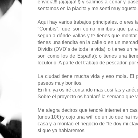
envidia!!! jajajaja!!!) y salimos a cenar y p
sentamos en la placita y me sentí muy agusto.
Aquí hay varios trabajos principales, o eres 
"Combis", que son como minibus que paran
segun a dónde vallas y te tienes que montar 
tienes una tiendita en la calle o en un mercad
Dividis (DVD´s de toda la vida); o tienes un 
son como los de España); o tienes una tien
locutorio. A parte del trabajo de pescador, por
La ciudad tiene mucha vida y eso mola. El p
paseos muy bonitos.
En fin, ya os iré contando mas cosillas y anéc
Sobre el proyecto os hablaré la semana que
Me alegra deciros que tendré internet en ca
(unos 10€) y cojo una wifi de un tio que ha i
casa y a montao el negocio de "te doy mi clav
si que ya hablaremos!