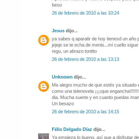
beso
26 de febrero de 2010 a las 10:24
Jesus
dijo...
ya sabes q aparatir de hoy tienesd un añ
jejeje se te echa de menis...mi cuello sigue
regu, un abrazo tontito
26 de febrero de 2010 a las 13:13
Unknown
dijo...
Me alegro mucho de que estés ya situado e
como una telenovela ¡¡¡¡que engancha!!!!!!!!
dia. Mucha suerte y en cuanto puedas man
Un besazo
26 de febrero de 2010 a las 14:15
Félix Delgado Díaz
dijo...
Ya empieza lo bueno, así que a disfrutar de