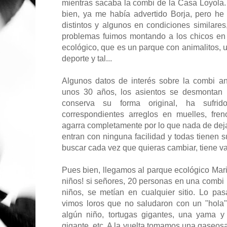
mientras sacaba la combi de la Casa Loyola
bien, ya me había advertido Borja, pero h
distintos y algunos en condiciones similare
problemas fuimos montando a los chicos en 
ecológico, que es un parque con animalitos, 
deporte y tal...
Algunos datos de interés sobre la combi an
unos 30 años, los asientos se desmontan 
conserva su forma original, ha sufrid
correspondientes arreglos en muelles, fre
agarra completamente por lo que nada de deja
entran con ninguna facilidad y todas tienen s
buscar cada vez que quieras cambiar, tiene vari
Pues bien, llegamos al parque ecológico Mari
niños! si señores, 20 personas en una combi
niños, se metían en cualquier sitio. Lo p
vimos loros que no saludaron con un "hola
algún niño, tortugas gigantes, una yama y
gigante, etc. A la vuelta tomamos una gaseosa