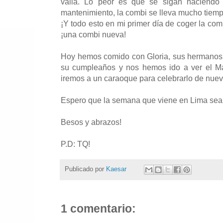
valla. Lo peor es que se sigan haciendo e
mantenimiento, la combi se lleva mucho tiempo
¡Y todo esto en mi primer día de coger la com
¡una combi nueva!
Hoy hemos comido con Gloria, sus hermanos
su cumpleaños y nos hemos ido a ver el Ma
iremos a un caraoque para celebrarlo de nuev
Espero que la semana que viene en Lima sea 
Besos y abrazos!
P.D: TQ!
Publicado por
Kaesar
1 comentario: