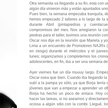
Otra semanita va llegando a su fin, esta con 
algún día vinieron más y están apuntados uno
Pues bien, la semana empezaba tranquila, d
hemos empezado 2 talleres a lo largo de la
durante Abril (pintapiedras y cuentac
compromisos del mes. Nos arreglaron la comb
piedras para el taller, tuvimos una reunión c
Oscar nos dije en la reunión que Mariela y y
Lima a un encuentro de Promotores NAJRs (
en riesgo) durante el miércoles y el jueve
lunes; organizamos y completemos los crono
adolescentes, en fin, iba a ser una semana de 
Ayer viernes fue un día muuuy largo. Empe
Oscar osea que bien. Cuando iba llegando la 
subí a la pampa yo sólo, ya que Borja tenía 
jóvenes que van a empezar a aprender un ofic
Borja ha hecho un poco de enlace. Hoy c
hacer las tareas, si no asearnos y directamen
ociosa a algún sitio con la combi. Llegué, l