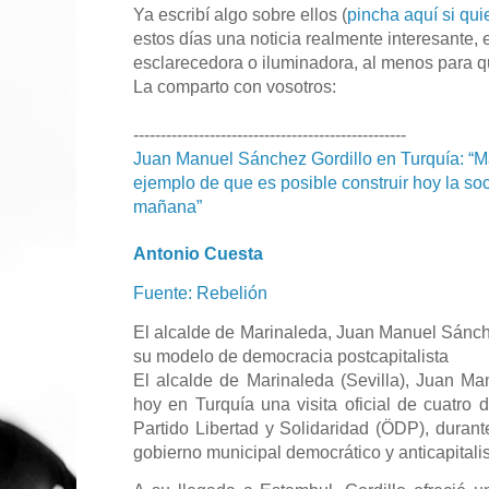
Ya escribí algo sobre ellos (
pincha aquí si qui
estos días una noticia realmente interesante, e
esclarecedora o iluminadora, al menos para qu
La comparto con vosotros:
--------------------------------------------------
Juan Manuel Sánchez Gordillo en Turquía: “M
ejemplo de que es posible construir hoy la s
mañana”
Antonio Cuesta
Fuente: Rebelión
El alcalde de Marinaleda, Juan Manuel Sánche
su modelo de democracia postcapitalista
El alcalde de Marinaleda (Sevilla), Juan Man
hoy en Turquía una visita oficial de cuatro d
Partido Libertad y Solidaridad (ÖDP), dura
gobierno municipal democrático y anticapitalis