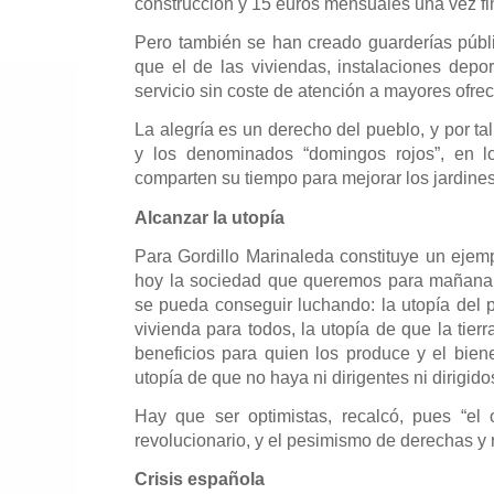
construcción y 15 euros mensuales una vez fi
Pero también se han creado guarderías públ
que el de las viviendas, instalaciones depor
servicio sin coste de atención a mayores ofrec
La alegría es un derecho del pueblo, y por ta
y los denominados “domingos rojos”, en l
comparten su tiempo para mejorar los jardines
Alcanzar la utopía
Para Gordillo Marinaleda constituye un ejemp
hoy la sociedad que queremos para mañana.
se pueda conseguir luchando: la utopía del 
vivienda para todos, la utopía de que la tierr
beneficios para quien los produce y el biene
utopía de que no haya ni dirigentes ni dirigido
Hay que ser optimistas, recalcó, pues “el
revolucionario, y el pesimismo de derechas y 
Crisis española