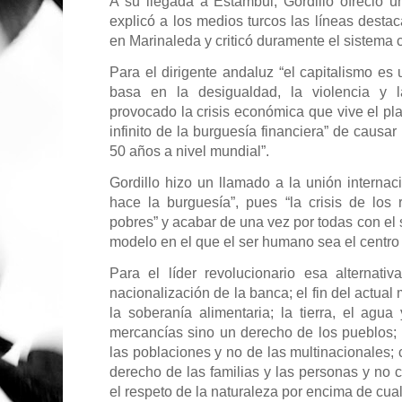
A su llegada a Estambul, Gordillo ofreció 
explicó a los medios turcos las líneas desta
en Marinaleda y criticó duramente el sistema c
Para el dirigente andaluz “el capitalismo es 
basa en la desigualdad, la violencia y l
provocado la crisis económica que vive el pla
infinito de la burguesía financiera” de causar
50 años a nivel mundial”.
Gordillo hizo un llamado a la unión internac
hace la burguesía”, pues “la crisis de los
pobres” y acabar de una vez por todas con el s
modelo en el que el ser humano sea el centro
Para el líder revolucionario esa alternati
nacionalización de la banca; el fin del actual
la soberanía alimentaria; la tierra, el agu
mercancías sino un derecho de los pueblos; p
las poblaciones y no de las multinacionales;
derecho de las familias y las personas y no 
el respeto de la naturaleza por encima de cua