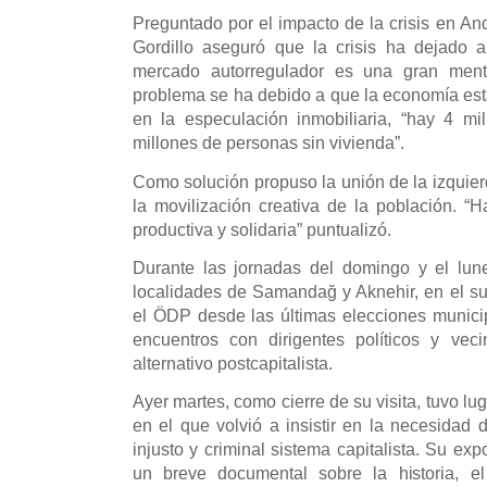
Preguntado por el impacto de la crisis en An
Gordillo aseguró que la crisis ha dejado a
mercado autorregulador es una gran ment
problema se ha debido a que la economía e
en la especulación inmobiliaria, “hay 4 mi
millones de personas sin vivienda”.
Como solución propuso la unión de la izquierda
la movilización creativa de la población. 
productiva y solidaria” puntualizó.
Durante las jornadas del domingo y el lune
localidades de Samandağ y Aknehir, en el su
el ÖDP desde las últimas elecciones munic
encuentros con dirigentes políticos y vec
alternativo postcapitalista.
Ayer martes, como cierre de su visita, tuvo l
en el que volvió a insistir en la necesidad 
injusto y criminal sistema capitalista. Su e
un breve documental sobre la historia, el