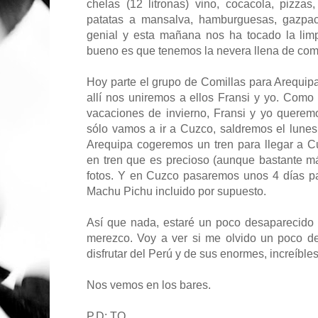
chelas (12 litronas) vino, cocacola, pizzas,
patatas a mansalva, hamburguesas, gazpa
genial y esta mañana nos ha tocado la limp
bueno es que tenemos la nevera llena de comi
Hoy parte el grupo de Comillas para Arequipa
allí nos uniremos a ellos Fransi y yo. Com
vacaciones de invierno, Fransi y yo quere
sólo vamos a ir a Cuzco, saldremos el lune
Arequipa cogeremos un tren para llegar a C
en tren que es precioso (aunque bastante m
fotos. Y en Cuzco pasaremos unos 4 días para
Machu Pichu incluido por supuesto.
Así que nada, estaré un poco desaparecido
merezco. Voy a ver si me olvido un poco de
disfrutar del Perú y de sus enormes, increíble
Nos vemos en los bares.
P.D: TQ