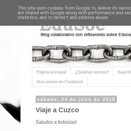
This site uses cookies from Google to deliver its servi
are shared with Google along with performance and secu
statistics, and to detect and address abuse.
Página principal
¿Quienes somos?
Suscríb
Nos vemos en Facebook
sábado, 24 de julio de 2010
Viaje a Cuzco
Saludos a todos/as!