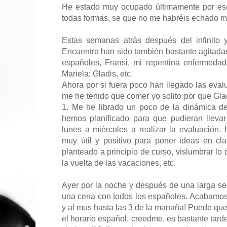
He estado muy ocupado últimamente por es
todas formas, se que no me habréis echado 
Estas semanas atrás después del infinito 
Encuentro han sido también bastante agitadas
españoles, Fransi, mi repentina enfermedad,
Mariela: Gladis, etc.
Ahora por si fuera poco han llegado las eval
me he tenido que comer yo solito por que Gla
1. Me he librado un poco de la dinámica d
hemos planificado para que pudieran lleva
lunes a miércoles a realizar la evaluación
muy útil y positivo para poner ideas en cla
planteado a principio de curso, vislumbrar lo
la vuelta de las vacaciones, etc.
Ayer por la noche y después de una larga 
una cena con todos los españoles. Acabamos
y al mus hasta las 3 de la manaña! Puede que
el horario español, creedme, es bastante tar