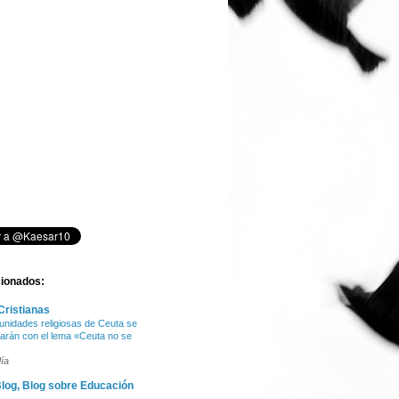
cionados:
Cristianas
nidades religiosas de Ceuta se
arán con el lema «Ceuta no se
ía
log, Blog sobre Educación