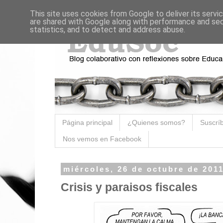
This site uses cookies from Google to deliver its servi
are shared with Google along with performance and secu
statistics, and to detect and address abuse.
Página principal
¿Quienes somos?
Suscríb
Nos vemos en Facebook
miércoles, 26 de octubre de 201
Crisis y paraisos fiscales