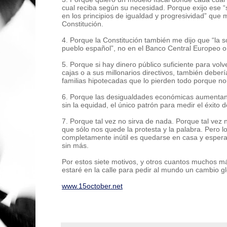
cual reciba según su necesidad. Porque exijo ese “si
en los principios de igualdad y progresividad” que m
Constitución.
4. Porque la Constitución también me dijo que “la s
pueblo español”, no en el Banco Central Europeo o 
5. Porque si hay dinero público suficiente para volv
cajas o a sus millonarios directivos, también deber
familias hipotecadas que lo pierden todo porque n
6. Porque las desigualdades económicas aumentan 
sin la equidad, el único patrón para medir el éxito 
7. Porque tal vez no sirva de nada. Porque tal ve
que sólo nos quede la protesta y la palabra. Pero 
completamente inútil es quedarse en casa y espera
sin más.
Por estos siete motivos, y otros cuantos muchos m
estaré en la calle para pedir al mundo un cambio g
www.15october.net