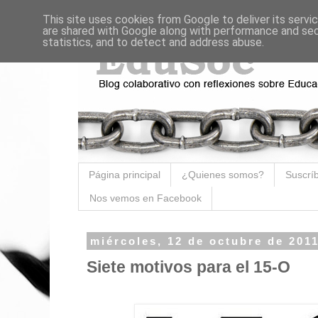
This site uses cookies from Google to deliver its servi
are shared with Google along with performance and secu
statistics, and to detect and address abuse.
Página principal
¿Quienes somos?
Suscríb
Nos vemos en Facebook
miércoles, 12 de octubre de 201
Siete motivos para el 15-O