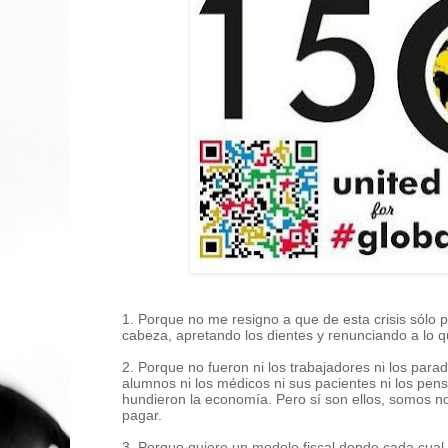
1. Porque no me resigno a que de esta crisis sólo
cabeza, apretando los dientes y renunciando a lo q
2. Porque no fueron ni los trabajadores ni los parad
alumnos ni los médicos ni sus pacientes ni los pens
hundieron la economía. Pero sí son ellos, somos no
pagar.
3. Porque quiero un modelo fiscal donde cada cual