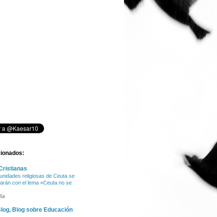
cionados:
Cristianas
nidades religiosas de Ceuta se
arán con el lema «Ceuta no se
ía
log, Blog sobre Educación